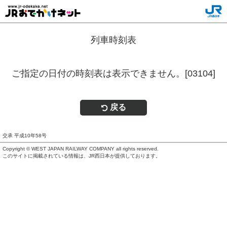
列車時刻表
ご指定の日付の時刻表は表示できません。[03104]
戻る
交承 平成10年58号
Copyright © WEST JAPAN RAILWAY COMPANY all rights reserved.
このサイトに掲載されている情報は、JR西日本が提供しております。