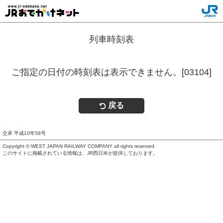
列車時刻表
ご指定の日付の時刻表は表示できません。[03104]
戻る
交承 平成10年58号
Copyright © WEST JAPAN RAILWAY COMPANY all rights reserved.
このサイトに掲載されている情報は、JR西日本が提供しております。