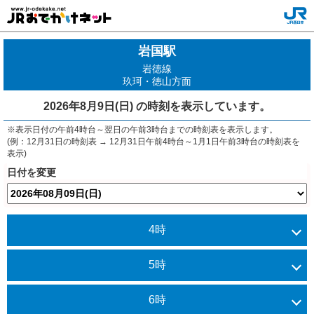
岩国駅
岩徳線
玖珂・徳山方面
2026年8月9日(日)
の時刻を表示しています。
※表示日付の午前4時台～翌日の午前3時台までの時刻表を表示します。
(例：12月31日の時刻表 → 12月31日午前4時台～1月1日午前3時台の時刻表を
表示)
日付を変更
4時
5時
6時