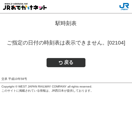
駅時刻表
ご指定の日付の時刻表は表示できません。[02104]
戻る
交承 平成10年58号
Copyright © WEST JAPAN RAILWAY COMPANY all rights reserved.
このサイトに掲載されている情報は、JR西日本が提供しております。