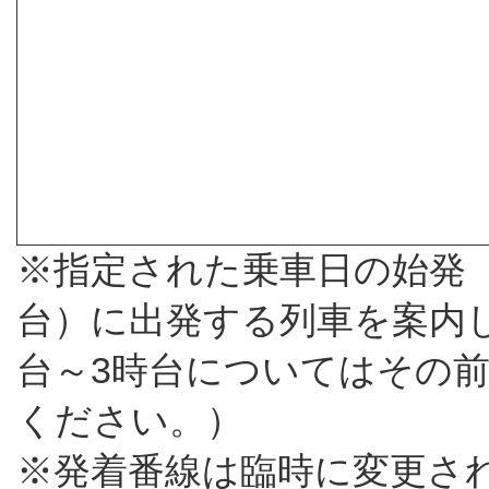
※指定された乗車日の始発（
台）に出発する列車を案内
台～3時台についてはその
ください。）
※発着番線は臨時に変更さ