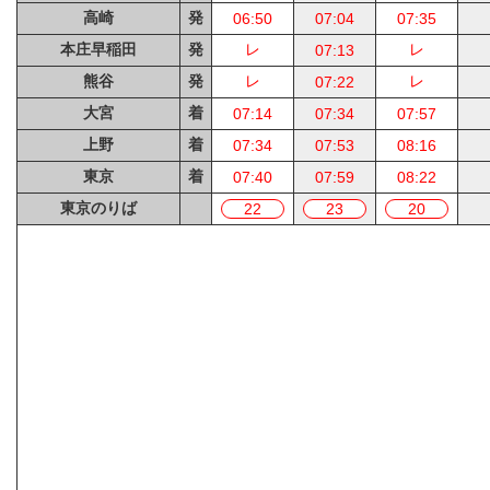
高崎
発
06:50
07:04
07:35
本庄早稲田
発
レ
レ
07:13
熊谷
発
レ
レ
07:22
大宮
着
07:14
07:34
07:57
上野
着
07:34
07:53
08:16
東京
着
07:40
07:59
08:22
東京のりば
22
23
20