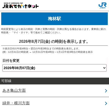
梅林駅
時刻変更等により表示の時刻・列車と実際の時刻・列車が異なる場合があります。乗車前に駅の
時刻表・「マイ・ダイヤ」等で改めてご確認ください。
2026年8月7日(金)
の時刻を表示します。
※表示日付の午前4時台～翌日の午前3時台までの時刻表を表示します。
(例：12月31日の時刻表 → 12月31日午前4時台～1月1日午前3時台の時刻表を表示
日付を変更
可部線
あき亀山方面
緑井・横川方面