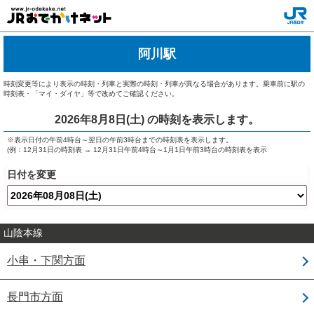
阿川駅
時刻変更等により表示の時刻・列車と実際の時刻・列車が異なる場合があります。乗車前に駅の
時刻表・「マイ・ダイヤ」等で改めてご確認ください。
2026年8月8日(土)
の時刻を表示します。
※表示日付の午前4時台～翌日の午前3時台までの時刻表を表示します。
(例：12月31日の時刻表 → 12月31日午前4時台～1月1日午前3時台の時刻表を表示
日付を変更
山陰本線
小串・下関方面
長門市方面