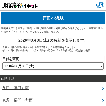
戸田小浜駅
時刻変更等により表示の時刻・列車と実際の時刻・列車が異なる場合があります。乗車前に駅の
時刻表・「マイ・ダイヤ」等で改めてご確認ください。
2026年8月8日(土)
の時刻を表示します。
※表示日付の午前4時台～翌日の午前3時台までの時刻表を表示します。
(例：12月31日の時刻表 → 12月31日午前4時台～1月1日午前3時台の時刻表を表示
日付を変更
山陰本線
益田・浜田方面
東萩・長門市方面