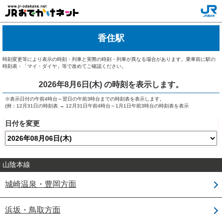
香住駅
時刻変更等により表示の時刻・列車と実際の時刻・列車が異なる場合があります。乗車前に駅の
時刻表・「マイ・ダイヤ」等で改めてご確認ください。
2026年8月6日(木)
の時刻を表示します。
※表示日付の午前4時台～翌日の午前3時台までの時刻表を表示します。
(例：12月31日の時刻表 → 12月31日午前4時台～1月1日午前3時台の時刻表を表示
日付を変更
山陰本線
城崎温泉・豊岡方面
浜坂・鳥取方面