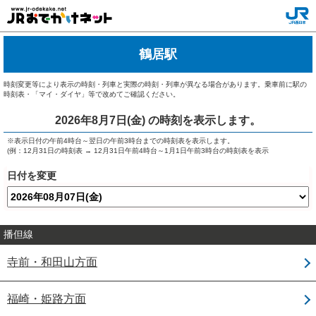
鶴居駅
時刻変更等により表示の時刻・列車と実際の時刻・列車が異なる場合があります。乗車前に駅の
時刻表・「マイ・ダイヤ」等で改めてご確認ください。
2026年8月7日(金)
の時刻を表示します。
※表示日付の午前4時台～翌日の午前3時台までの時刻表を表示します。
(例：12月31日の時刻表 → 12月31日午前4時台～1月1日午前3時台の時刻表を表示
日付を変更
播但線
寺前・和田山方面
福崎・姫路方面