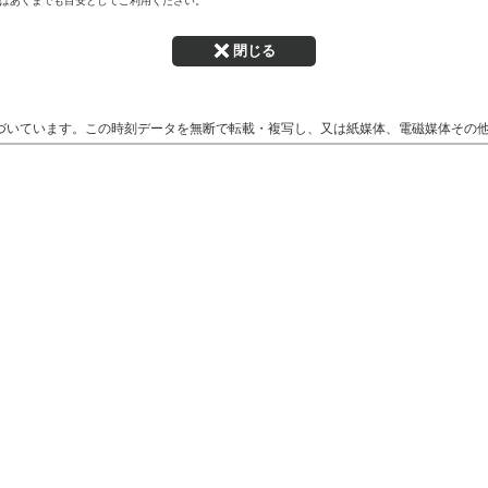
はあくまでも目安としてご利用ください。
閉じる
づいています。この時刻データを無断で転載・複写し、又は紙媒体、電磁媒体その