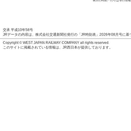
表示の時刻・のりば等の情報
交承 平成10年58号
JRデータの内容は、株式会社交通新聞社発行の「JR時刻表」
2026年08月号
に基
Copyright © WEST JAPAN RAILWAY COMPANY all rights reserved.
このサイトに掲載されている情報は、JR西日本が提供しております。