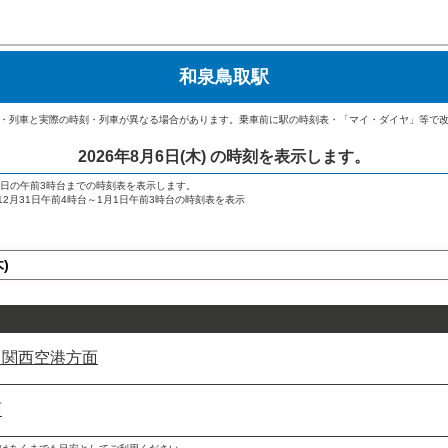
和泉鳥取駅
・列車と実際の時刻・列車が異なる場合があります。乗車前に駅の時刻表・「マイ・ダイヤ」等で
2026年8月6日(木)
の時刻を表示します。
翌日の午前3時台までの時刻表を表示します。
→ 12月31日午前4時台～1月1日午前3時台の時刻表を表示
・関西空港方面
面