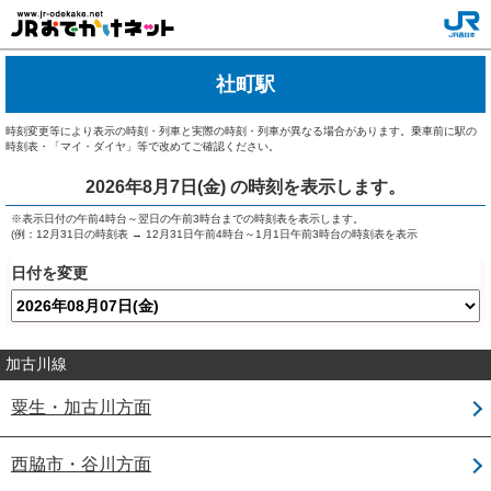
社町駅
時刻変更等により表示の時刻・列車と実際の時刻・列車が異なる場合があります。乗車前に駅の
時刻表・「マイ・ダイヤ」等で改めてご確認ください。
2026年8月7日(金)
の時刻を表示します。
※表示日付の午前4時台～翌日の午前3時台までの時刻表を表示します。
(例：12月31日の時刻表 → 12月31日午前4時台～1月1日午前3時台の時刻表を表示
日付を変更
加古川線
粟生・加古川方面
西脇市・谷川方面