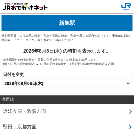
新旭駅
時刻変更等により表示の時刻・列車と実際の時刻・列車が異なる場合があります。乗車前に駅の
時刻表・「マイ・ダイヤ」等で改めてご確認ください。
2026年8月6日(木)
の時刻を表示します。
※表示日付の午前4時台～翌日の午前3時台までの時刻表を表示します。
(例：12月31日の時刻表 → 12月31日午前4時台～1月1日午前3時台の時刻表を表示
日付を変更
湖西線
近江今津・敦賀方面
堅田・京都方面