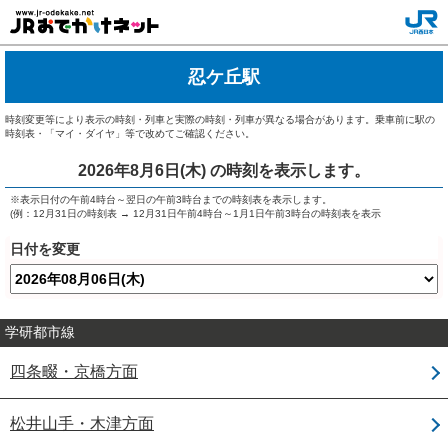
忍ケ丘駅
時刻変更等により表示の時刻・列車と実際の時刻・列車が異なる場合があります。乗車前に駅の
時刻表・「マイ・ダイヤ」等で改めてご確認ください。
2026年8月6日(木)
の時刻を表示します。
※表示日付の午前4時台～翌日の午前3時台までの時刻表を表示します。
(例：12月31日の時刻表 → 12月31日午前4時台～1月1日午前3時台の時刻表を表示
日付を変更
学研都市線
四条畷・京橋方面
松井山手・木津方面