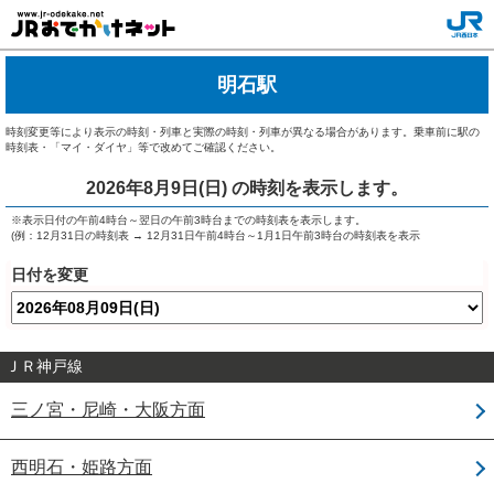
明石駅
時刻変更等により表示の時刻・列車と実際の時刻・列車が異なる場合があります。乗車前に駅の
時刻表・「マイ・ダイヤ」等で改めてご確認ください。
2026年8月9日(日)
の時刻を表示します。
※表示日付の午前4時台～翌日の午前3時台までの時刻表を表示します。
(例：12月31日の時刻表 → 12月31日午前4時台～1月1日午前3時台の時刻表を表示
日付を変更
ＪＲ神戸線
三ノ宮・尼崎・大阪方面
西明石・姫路方面