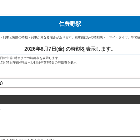
仁豊野駅
・列車と実際の時刻・列車が異なる場合があります。乗車前に駅の時刻表・「マイ・ダイヤ」等で
2026年8月7日(金)
の時刻を表示します。
翌日の午前3時台までの時刻表を表示します。
→ 12月31日午前4時台～1月1日午前3時台の時刻表を表示
面