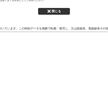
はあくまでも目安としてご利用ください。
閉じる
づいています。この時刻データを無断で転載・複写し、又は紙媒体、電磁媒体その