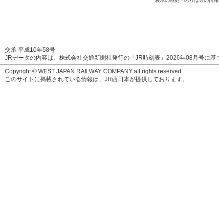
表示の時刻・のりば等の情報
交承 平成10年58号
JRデータの内容は、株式会社交通新聞社発行の「JR時刻表」
2026年08月号
に基
Copyright © WEST JAPAN RAILWAY COMPANY all rights reserved.
このサイトに掲載されている情報は、JR西日本が提供しております。