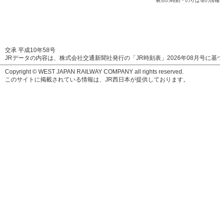
表示の時刻・のりば等の情報
交承 平成10年58号
JRデータの内容は、株式会社交通新聞社発行の「JR時刻表」
2026年08月号
に基
Copyright © WEST JAPAN RAILWAY COMPANY all rights reserved.
このサイトに掲載されている情報は、JR西日本が提供しております。