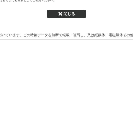
はあくまでも目安としてご利用ください。
閉じる
づいています。この時刻データを無断で転載・複写し、又は紙媒体、電磁媒体その