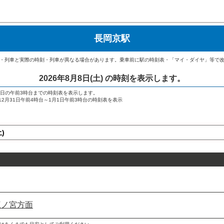
長岡京駅
・列車と実際の時刻・列車が異なる場合があります。乗車前に駅の時刻表・「マイ・ダイヤ」等で
2026年8月8日(土)
の時刻を表示します。
翌日の午前3時台までの時刻表を表示します。
→ 12月31日午前4時台～1月1日午前3時台の時刻表を表示
三ノ宮方面