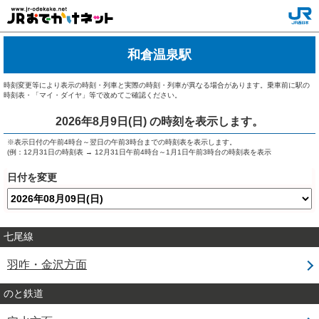
和倉温泉駅
時刻変更等により表示の時刻・列車と実際の時刻・列車が異なる場合があります。乗車前に駅の
時刻表・「マイ・ダイヤ」等で改めてご確認ください。
2026年8月9日(日)
の時刻を表示します。
※表示日付の午前4時台～翌日の午前3時台までの時刻表を表示します。
(例：12月31日の時刻表 → 12月31日午前4時台～1月1日午前3時台の時刻表を表示
日付を変更
七尾線
羽咋・金沢方面
のと鉄道